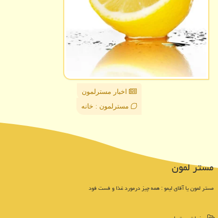
اخبار مسترلمون
مسترلمون : خانه
مستر لمون
مستر لمون یا آقای لیمو : همه چیز درمورد غذا و فست فود