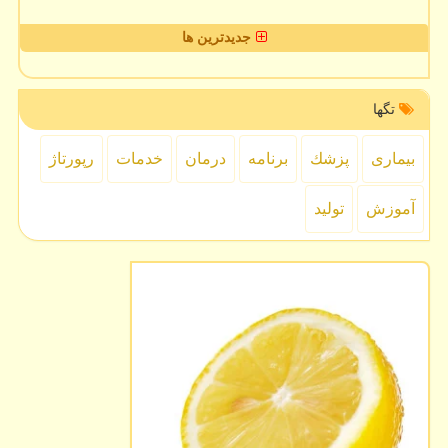
جدیدترین ها
تگها
بیماری
پزشك
برنامه
درمان
خدمات
رپورتاژ
آموزش
تولید