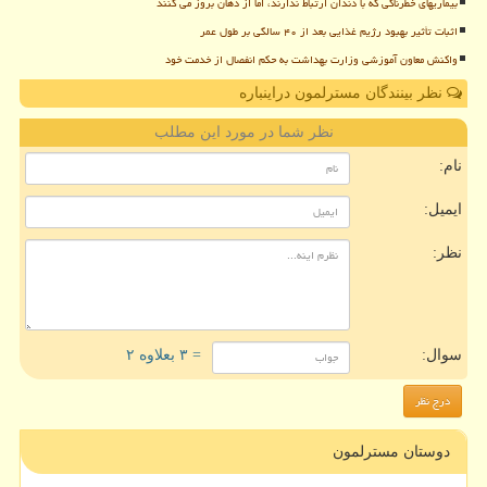
بیماریهای خطرناکی که با دندان ارتباط ندارند، اما از دهان بروز می کنند
اثبات تأثیر بهبود رژیم غذایی بعد از ۴۰ سالگی بر طول عمر
واکنش معاون آموزشی وزارت بهداشت به حکم انفصال از خدمت خود
نظر بینندگان مسترلمون دراینباره
نظر شما در مورد این مطلب
نام:
ایمیل:
نظر:
سوال:
= ۳ بعلاوه ۲
دوستان مسترلمون