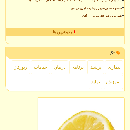
زائرین اربعین در راه بازگشت استراحت کنند تا از حوادث جاده ای پیشگیری شود
محصولات بدون مجوز روجا جمع آوری می شود
غنی ترین غذا های سرشار از آهن
جدیدترین ها
تگها
بیماری
پزشك
برنامه
درمان
خدمات
رپورتاژ
آموزش
تولید