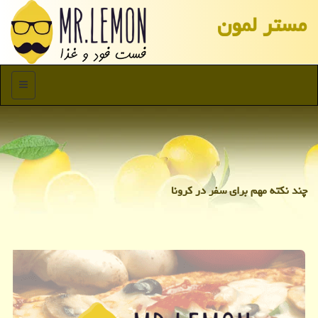
مستر لمون
منو
چند نكته مهم برای سفر در كرونا