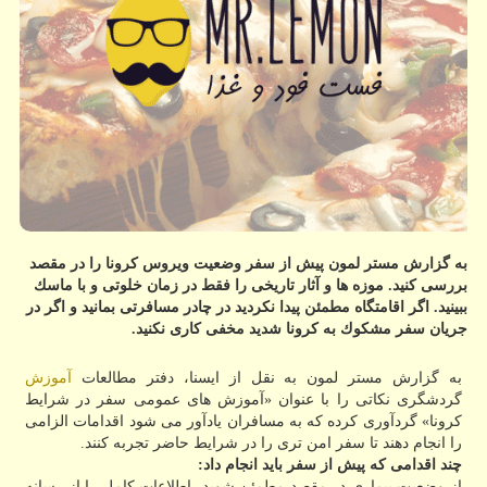
به گزارش مستر لمون پیش از سفر وضعیت ویروس كرونا را در مقصد
بررسی كنید. موزه ها و آثار تاریخی را فقط در زمان خلوتی و با ماسك
ببینید. اگر اقامتگاه مطمئن پیدا نكردید در چادر مسافرتی بمانید و اگر در
جریان سفر مشكوك به كرونا شدید مخفی كاری نكنید.
به گزارش مستر لمون به نقل از ایسنا، دفتر مطالعات
آموزش
گردشگری نکاتی را با عنوان «آموزش های عمومی سفر در شرایط
کرونا» گردآوری کرده که به مسافران یادآور می شود اقدامات الزامی
را انجام دهند تا سفر امن تری را در شرایط حاضر تجربه کنند.
چند اقدامی که پیش از سفر باید انجام داد:
از وضعیت بیماری در مقصد مطمئن شوید، اطلاعات کامل را از رسانه