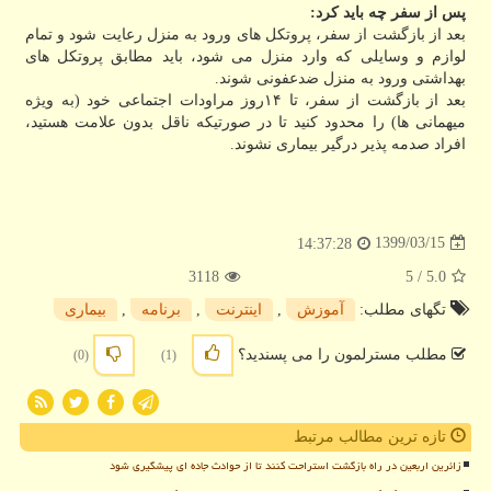
پس از سفر چه باید کرد:
بعد از بازگشت از سفر، پروتکل های ورود به منزل رعایت شود و تمام
لوازم و وسایلی که وارد منزل می شود، باید مطابق پروتکل های
بهداشتی ورود به منزل ضدعفونی شوند.
بعد از بازگشت از سفر، تا ۱۴روز مراودات اجتماعی خود (به ویژه
میهمانی ها) را محدود کنید تا در صورتیکه ناقل بدون علامت هستید،
افراد صدمه پذیر درگیر بیماری نشوند.
1399/03/15
14:37:28
3118
/ 5
5.0
تگهای مطلب:
آموزش
,
اینترنت
,
برنامه
,
بیماری
مطلب مسترلمون را می پسندید؟
(0)
(1)
تازه ترین مطالب مرتبط
زائرین اربعین در راه بازگشت استراحت کنند تا از حوادث جاده ای پیشگیری شود