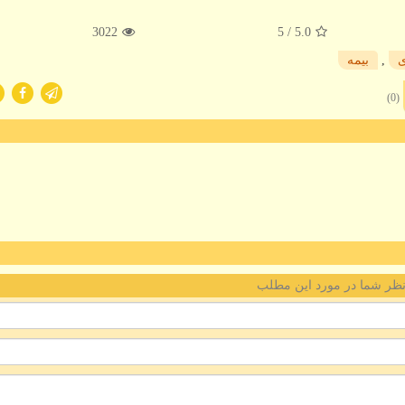
3022
/ 5
5.0
ی
,
بیمه
(0)
ظر شما در مورد این مطلب