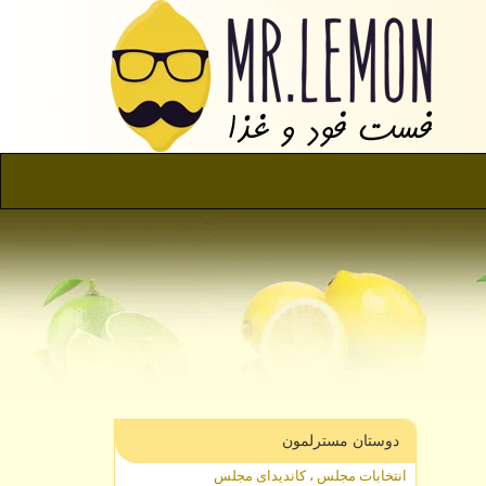
دوستان مسترلمون
انتخابات مجلس ، کاندیدای مجلس