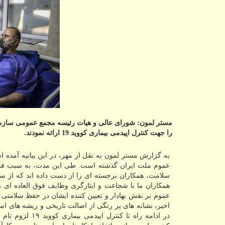
مستر لمون: شورای عالی و هیات رئیسه مجمع عمومی سازما
را جهت كنترل اپیدمی بیماری كووید 19 ارائه نمودند.
عموم ملت ایران گذشته است. طی این مدت، به سبب فقد
سلامت، همكاران برجسته ای را از دست داده اند كه از سر
همكاران ما با شجاعت و ایثارگری وظایف فوق العاده ای 
عموم بر نقش بهادار و تعیین كننده ایشان در حفظ سلامتی 
اخیر، نشانه های پر رنگی از اصالت تاریخی و ریشه های اس
در ادامه راه تا