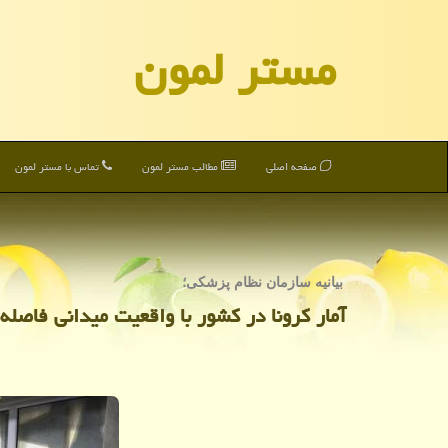
مستر لمون
صفحه اصلی
مطالب مستر لمون
تماس با مستر لمون
بیانیه سازمان نظام پزشكی؛
آمار كرونا در كشور با واقعیت میدانی فاصله