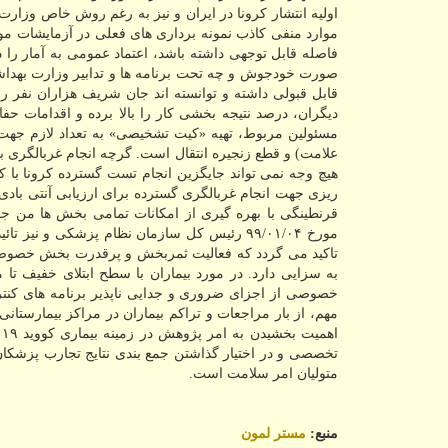
اولیه انتشار كرونا در ایران و نیز به رغم روش خاص وزارت
موارد منفی كاذب نمونه برداری های فعلی در آزمایشات مو
فاصله قابل توجهی داشته باشد، اعتماد عمومی به آمار ر
صورت خودجوش و چه تحت برنامه ها و تدابیر وزارت بهدا
قابل قبولی داشته و توانسته اند جان شریف هزاران نفر را
دیگران، درصد نتیجه بخشی كار را بالا برده و اقدامات حف
مسئولین مربوط، تهیه «كیت تشخیصی» به تعداد لازم جهت غ
علامت) و قطع زنجیره انتقال است. گرچه انجام غربالگری بو
هیچ وجه نمی تواند جایگزین انجام تست گسترده كرونا ب
ریزی جهت انجام غربالگری گسترده برای ارزیابی آنتی بادی 
به سزایی دارد. در مورد بیماران با سطح ابتلای خفیف 
خصوصی از اجزای ضروری و جدایی ناپذیر برنامه های كنترل
مهم، از بار مراجعات و تراكم بیماران در مراكز بیمارستانی
ا
تخصصی و در اختیار گذاشتن جمع بندی نتایج تجارب پزشكان
متولیان امر سلامت است.
منبع:
مستر لمون