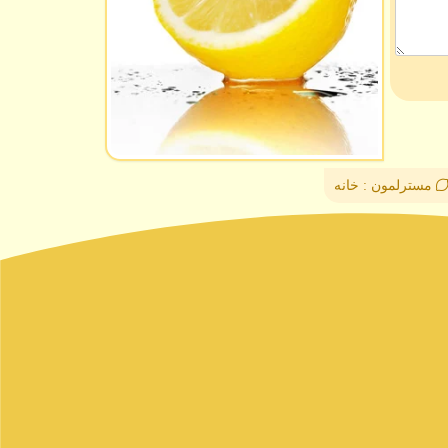
مسترلمون : خانه