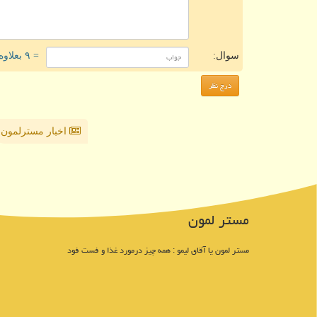
سوال:
= ۹ بعلاوه ۲
اخبار مسترلمون
مستر لمون
مستر لمون یا آقای لیمو : همه چیز درمورد غذا و فست فود