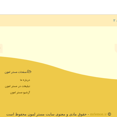
صفحات مستر لمون
درباره ما
تبلیغات در مستر لمون
آرشیو مستر لمون
mrlemon.ir
- حقوق مادی و معنوی سایت مستر لمون محفوظ است