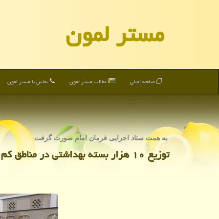
مستر لمون
صفحه اصلی
مطالب مستر لمون
تماس با مستر لمون
به همت ستاد اجرایی فرمان امام صورت گرفت
توزیع ۱۰ هزار بسته بهداشتی در مناطق كم برخوردار قم