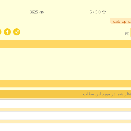
3625
/ 5
5.0
ت بهداشت
(0)
ظر شما در مورد این مطلب