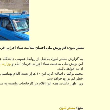
مستر لمون: قم پویش ملی احسان سلامت ستاد اجرایی فرمان امام با اهدای 10 هزار بسته بهداشتی با
به گزارش مستر لمون به نقل از روابط عمومی دانشگاه عل
این پویش ملی به همت ستاد اجرایی فرمان امام و
وزارت 
ادامه خواهد یافت.
محمد تركمان اضافه كرد: این ۱۰
خطر قم توزیع خواهد شد.
وی اظهار داشت: همه این اقلام در كارخانجات وابسته به ست
منبع:
مستر لمون