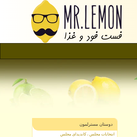
دوستان مسترلمون
انتخابات مجلس ، کاندیدای مجلس