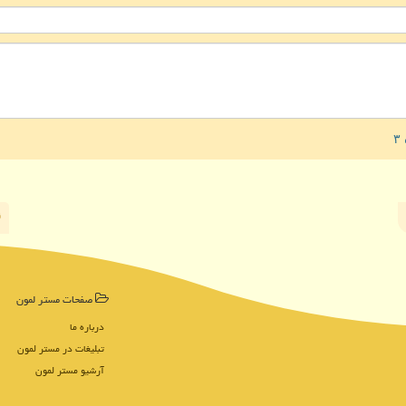
صفحات مستر لمون
درباره ما
تبلیغات در مستر لمون
آرشیو مستر لمون