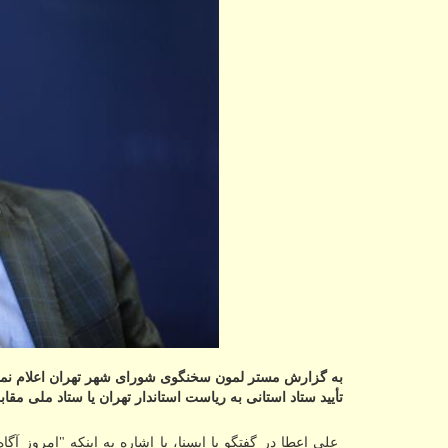
به گزارش مستر لمون سخنگوی شورای شهر تهران اعلام نمو
تأیید ستاد استانی به ریاست استاندار تهران یا ستاد ملی مقاب
علی اعطا در گفتگو با ایسنا، با اشاره به اینكه "امروز 