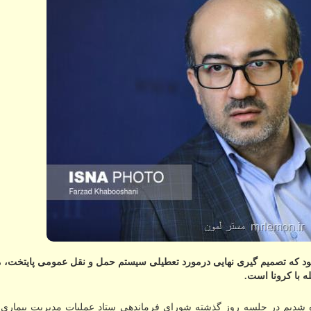
د كه تصمیم گیری نهایی درمورد تعطیلی سیستم حمل و نقل عمومی پایتخت، م
له با كرونا است.
آگاه شدیم در جلسه روز گذشته شورای فرماندهی ستاد عملیات مدیریت بیماری 