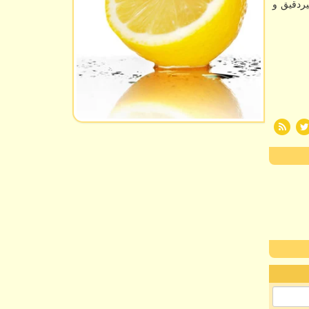
ردقیق و