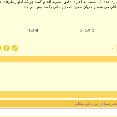
 جدی آن نسبت به اجرای دقیق مصوبه اقدام كنند؛ چونكه اظهارنظرهای غی
 آنان می شود و جریان صحیح اطلاع رسانی را مخدوش می كند.
4163
/ 5
5.0
(0)
ظر شما در مورد این مطلب