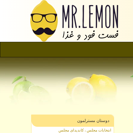
دوستان مسترلمون
انتخابات مجلس ، کاندیدای مجلس