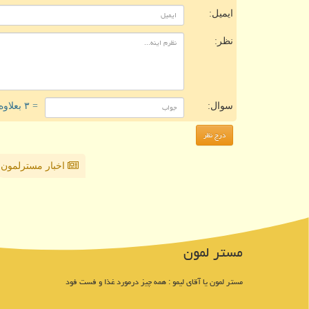
ایمیل:
نظر:
سوال:
= ۳ بعلاوه ۳
اخبار مسترلمون
مستر لمون
مستر لمون یا آقای لیمو : همه چیز درمورد غذا و فست فود