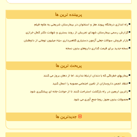
پربیننده ترین ها
راه اندازی درمانگاه پیوند مغز و استخوان در بیمارستان شریعتی به علاوه فیلم
گزارش رسمی بیمارستان شهدای تجریش از روند بستری و شهادت دکتر کمال خرازی
بازار فروش سوالات جعلی آزمون دستیاری کلاهبرداری ۲۵۰ میلیون تومانی از داوطلبان
نسخه جدید برای قیمت گذاری داروهای بدون نسخه
پربحث ترین ها
بیماریهای خطرناکی که با دندان ارتباط ندارند، اما از دهان بروز می کنند
انتقاد انجمن داروسازان از تأمین اجتماعی مصوبه را اعمال کنید
زائرین اربعین در راه بازگشت استراحت کنند تا از حوادث جاده ای پیشگیری شود
محصولات بدون مجوز روجا جمع آوری می شود
جدیدترین ها