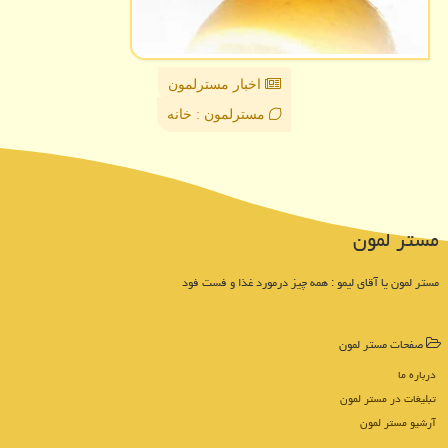
اخبار مسترلمون
مسترلمون : خانه
مستر لمون
مستر لمون یا آقای لیمو : همه چیز درمورد غذا و فست فود
صفحات مستر لمون
درباره ما
تبلیغات در مستر لمون
آرشیو مستر لمون