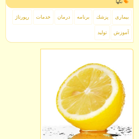
تگها
بیماری
پزشك
برنامه
درمان
خدمات
رپورتاژ
آموزش
تولید