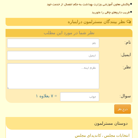
واکنش معاون آموزشی وزارت بهداشت به حکم انفصال از خدمت خود
فریب داروهای چاقی را نخورید
نظر بینندگان مسترلمون دراینباره
نظر شما در مورد این مطلب
نام:
ایمیل:
نظر:
سوال:
= ۷ بعلاوه ۱
دوستان مسترلمون
انتخابات مجلس ، کاندیدای مجلس