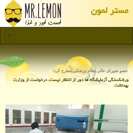
مستر لمون
منو
عضو شورای عالی نظام پزشكی مطرح كرد؛
ورشكستگی آزمایشگاه ها دور از انتظار نیست، درخواست از وزارت
بهداشت