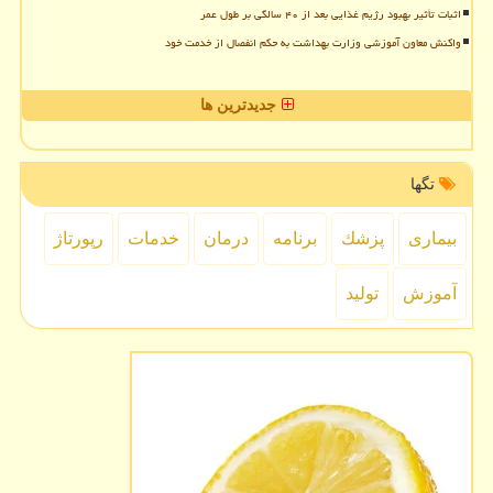
اثبات تأثیر بهبود رژیم غذایی بعد از ۴۰ سالگی بر طول عمر
واکنش معاون آموزشی وزارت بهداشت به حکم انفصال از خدمت خود
جدیدترین ها
تگها
بیماری
پزشك
برنامه
درمان
خدمات
رپورتاژ
آموزش
تولید