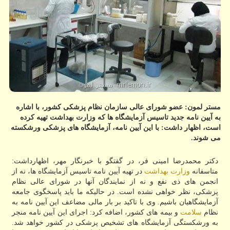
مستر لمون: عضو شورای عالی سازمان نظام پزشكی كشور، با اشاره
به آیین نامه جدید تاسیس آزمایشگاه ها كه وزارت بهداشت تهیه كرده
است، اظهار داشت: با این آیین نامه، آزمایشگاه های پزشكی ورشكسته
می شوند.
دكتر محمدرضا امینی فر، در گفتگو با خبرنگار مهر، اظهارداشت:
متاسفانه
وزارت بهداشت
در تهیه آیین نامه تاسیس آزمایشگاه ها، نه از
انجمن های ذی نفع و نه از نمایندگان آنها در شورای عالی نظام
پزشكی، نظر خواهی نشده است. در حالیكه ما باید پاسخگوی جامعه
آزمایشگاهیان باشیم. وی با تاكید بر بار مالی مضاعف این آیین نامه به
نظام
سلامت
و بیمه های كشور، اضافه كرد: اجرای این آیین نامه منجر
به ورشكستگی آزمایشگاه های تشخیص پزشكی در كشور خواهد شد.