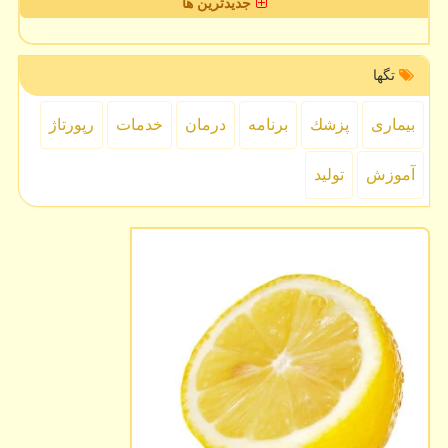
جدیدترین ها
تگها
بیماری
پزشك
برنامه
درمان
خدمات
رپورتاژ
آموزش
تولید