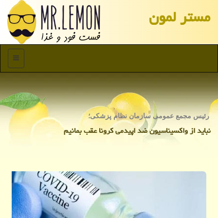
مستر لمون
منو
رئیس مجمع عمومی سازمان نظام پزشكی؛
نباید از واكسیناسیون ضد اپیدمی كرونا عقب بمانیم