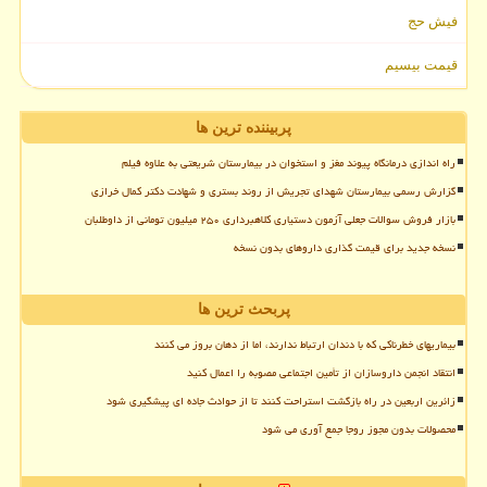
فیش حج
قیمت بیسیم
پربیننده ترین ها
راه اندازی درمانگاه پیوند مغز و استخوان در بیمارستان شریعتی به علاوه فیلم
گزارش رسمی بیمارستان شهدای تجریش از روند بستری و شهادت دکتر کمال خرازی
بازار فروش سوالات جعلی آزمون دستیاری کلاهبرداری ۲۵۰ میلیون تومانی از داوطلبان
نسخه جدید برای قیمت گذاری داروهای بدون نسخه
پربحث ترین ها
بیماریهای خطرناکی که با دندان ارتباط ندارند، اما از دهان بروز می کنند
انتقاد انجمن داروسازان از تأمین اجتماعی مصوبه را اعمال کنید
زائرین اربعین در راه بازگشت استراحت کنند تا از حوادث جاده ای پیشگیری شود
محصولات بدون مجوز روجا جمع آوری می شود