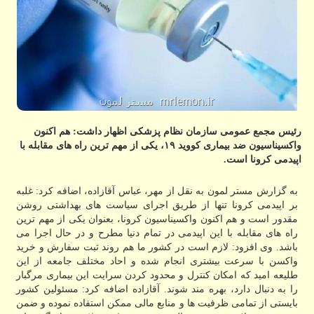
رئیس مجمع عمومی سازمان نظام پزشکی اظهار داشت: هم اکنون
واکسیناسیون ضد بیماری کووید ۱۹، یکی از مهم ترین راه های مقابله با
اپیدمی کرونا است.
به گزارش مستر لمون به نقل از مهر، عباس آقازاده، اضافه کرد: غلبه
بر اپیدمی کرونا تنها از طریق اجرای سیاست های بهداشتی روشن
مقدور است و هم اکنون واکسیناسیون کرونا، بعنوان یکی از مهم ترین
راه های مقابله با این اپیدمی در تمام دنیا مطرح و در حال اجرا می
باشد. وی افزود: لازم است در کشور ما هم روند ثبت سفارش و خرید
واکسن با سرعت بیشتری انجام شده و احاد مختلف جامعه از این
طلیعه امید که امکان کنترل و محدود کردن سرایت این بیماری مرگبار
را به دنبال دارد، بهره مند شوند. آقازاده اضافه کرد: مسئولین کشور
بایستی از تمامی ظرفیت ها و منابع مالی ممکن استفاده نموده و ضمن