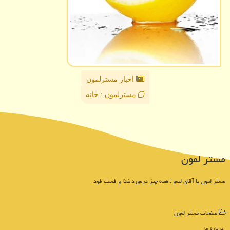
اخبار مسترلمون
مسترلمون : خانه
مستر لمون
مستر لمون یا آقای لیمو : همه چیز درمورد غذا و فست فود
صفحات مستر لمون
درباره ما