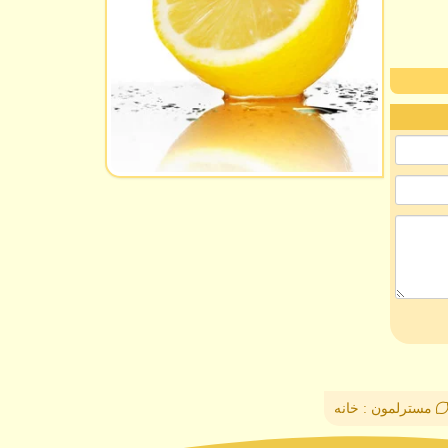
مسترلمون : خانه