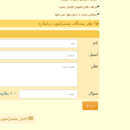
مراقب قاتل خاموش قلبتان باشید
سونامی دیابت با درمان مهار نمی شود
نظر بینندگان مسترلمون دراینباره
ن
نام:
ایمیل:
نظر:
سوال:
= ۶ بعلاوه ۲
اخبار مسترلمون