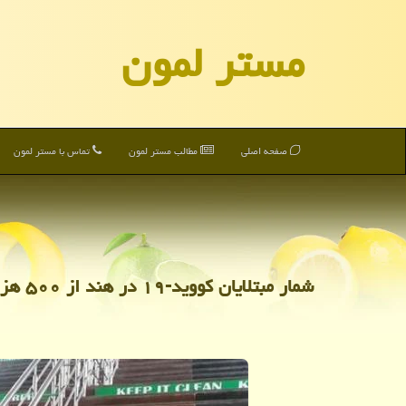
مستر لمون
صفحه اصلی
مطالب مستر لمون
تماس با مستر لمون
شمار مبتلایان كووید-۱۹ در هند از ۵۰۰ هزار نفر گذشت