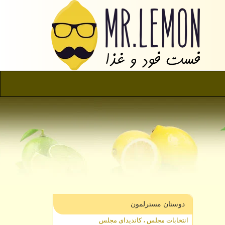
دوستان مسترلمون
انتخابات مجلس ، کاندیدای مجلس